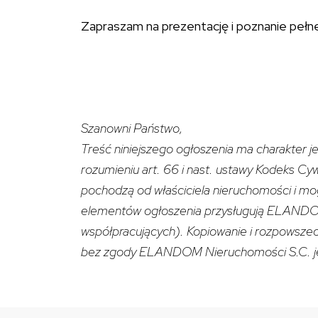
Zapraszam na prezentację i poznanie pełne
Szanowni Państwo,
Treść niniejszego ogłoszenia ma charakter je
rozumieniu art. 66 i nast. ustawy Kodeks Cy
pochodzą od właściciela nieruchomości i mo
elementów ogłoszenia przysługują ELANDO
współpracujących). Kopiowanie i rozpowszec
bez zgody ELANDOM Nieruchomości S.C. je