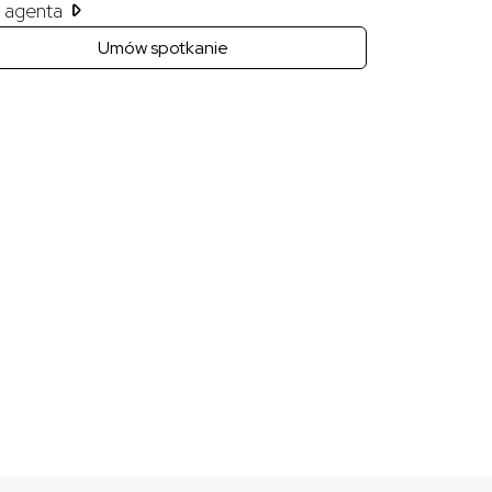
il agenta
Umów spotkanie