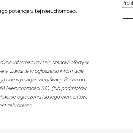
Prof
go potencjału tej nieruchomości.
dynie informacyjny i nie stanowi oferty w
wilny. Zawarte w ogłoszeniu informacje
gą one wymagać weryfikacji. Prawa do
M Nieruchomości S.C. (lub podmiotów
hnianie ogłoszenia lub jego elementów,
st zabronione.