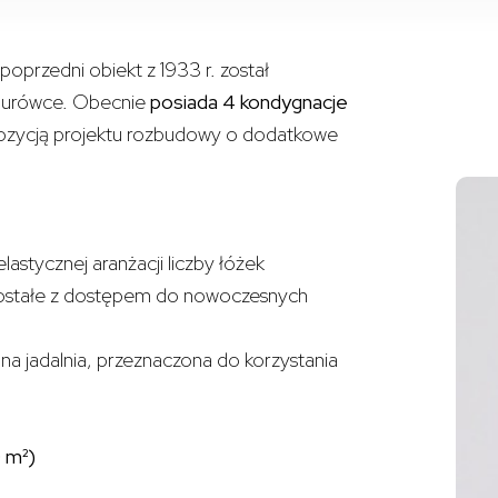
poprzedni obiekt z 1933 r. został
dmurówce. Obecnie
posiada 4 kondygnacje
zycją projektu rozbudowy o dodatkowe
stycznej aranżacji liczby łóżek
ostałe z dostępem do nowoczesnych
na jadalnia, przeznaczona do korzystania
 m²)