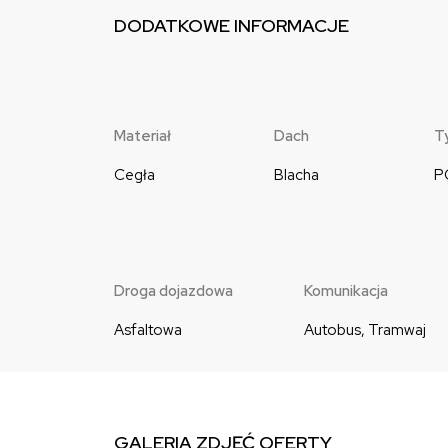
DODATKOWE INFORMACJE
Materiał
Dach
T
Cegła
Blacha
P
Droga dojazdowa
Komunikacja
Asfaltowa
Autobus, Tramwaj
GALERIA ZDJĘĆ OFERTY