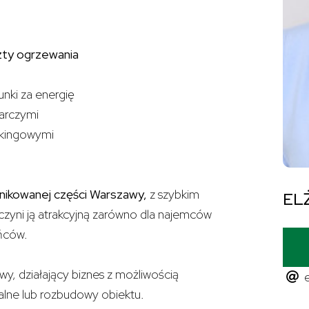
szty ogrzewania
unki za energię
arczymi
rkingowymi
ikowanej części Warszawy,
z szybkim
EL
czyni ją atrakcyjną zarówno dla najemców
ańców.
wy, działający biznes z możliwością
e
alne lub rozbudowy obiektu.