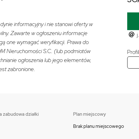
dynie informacyjny i nie stanowi oferty w
wilny. Zawarte w ogłoszeniu informacje
j
gą one wymagać weryfikacji. Prawa do
M Nieruchomości S.C. (lub podmiotów
Prof
hnianie ogłoszenia lub jego elementów,
st zabronione.
 zabudowa działki
Plan miejscowy
Brak planu miejscowego