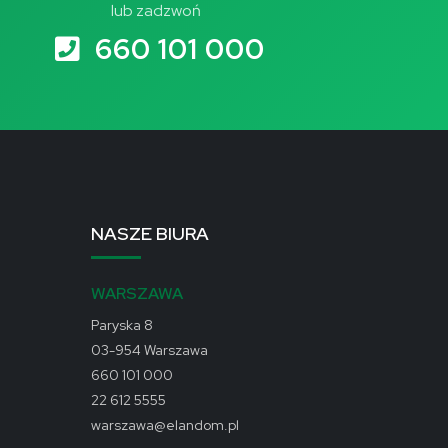
lub zadzwoń
660 101 000
NASZE BIURA
WARSZAWA
Paryska 8
03-954 Warszawa
660 101 000
22 612 5555
warszawa@elandom.pl