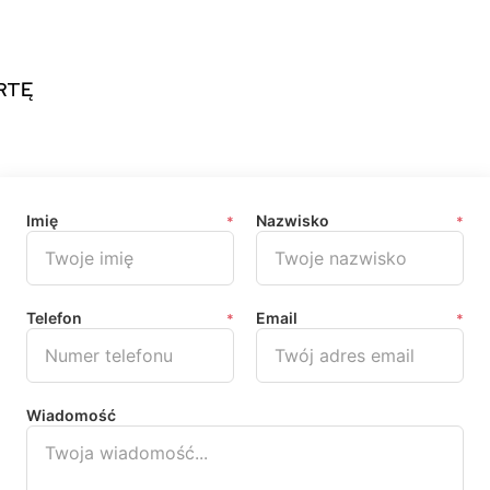
RTĘ
Imię
Nazwisko
*
*
Telefon
Email
*
*
Wiadomość