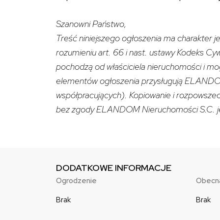
Szanowni Państwo,
Treść niniejszego ogłoszenia ma charakter je
rozumieniu art. 66 i nast. ustawy Kodeks Cy
pochodzą od właściciela nieruchomości i mo
elementów ogłoszenia przysługują ELANDO
współpracujących). Kopiowanie i rozpowszec
bez zgody ELANDOM Nieruchomości S.C. je
DODATKOWE INFORMACJE
Ogrodzenie
Obecna
Brak
Brak