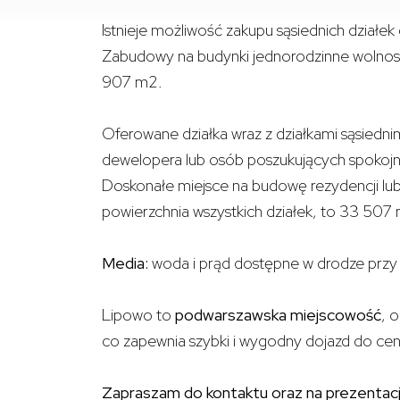
Istnieje możliwość zakupu sąsiednich działek
Zabudowy na budynki jednorodzinne wolnosto
907 m2.
Oferowane działka wraz z działkami sąsiednim
dewelopera lub osób poszukujących spokojne
Doskonałe miejsce na budowę rezydencji lub 
powierzchnia wszystkich działek, to 33 507
Media:
woda i prąd dostępne w drodze przy 
Lipowo to
podwarszawska miejscowość
, 
co zapewnia szybki i wygodny dojazd do ce
Zapraszam do kontaktu oraz na prezentacj