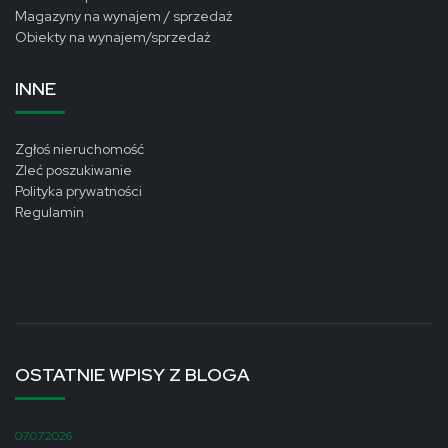
Magazyny na wynajem / sprzedaż
Obiekty na wynajem/sprzedaż
INNE
Zgłoś nieruchomość
Zleć poszukiwanie
Polityka prywatności
Regulamin
OSTATNIE WPISY Z BLOGA
07.07.2026