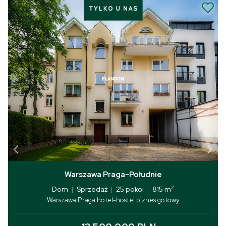
Warszawa Praga-Południe
2
Dom
|
Sprzedaż
|
25 pokoi
|
815 m
Warszawa Praga hotel-hostel biznes gotowy