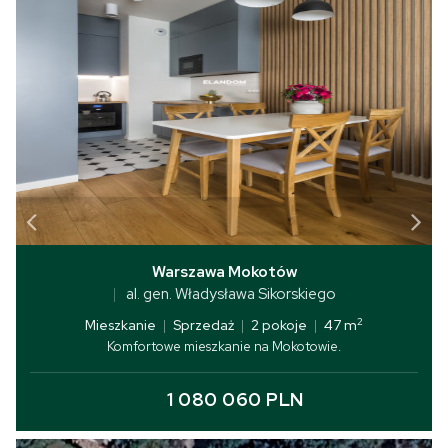
Warszawa Mokotów
al. gen. Władysława Sikorskiego
2
Mieszkanie
|
Sprzedaż
|
2 pokoje
|
47 m
Komfortowe mieszkanie na Mokotowie.
1 080 060 PLN