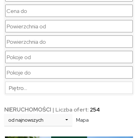
Piętro…
NIERUCHOMOŚCI
| Liczba ofert:
254
od najnowszych
Mapa