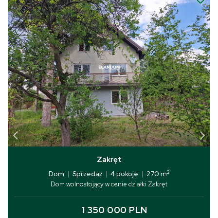
Zakręt
2
Dom
|
Sprzedaż
|
4 pokoje
|
270 m
Dom wolnostojący w cenie działki Zakręt
1 350 000 PLN