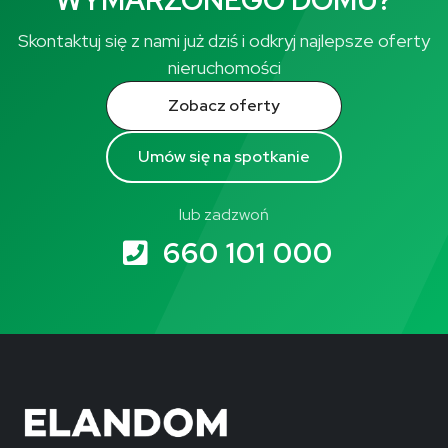
WYMARZONEGO DOMU?
Skontaktuj się z nami już dziś i odkryj najlepsze oferty
nieruchomości
Zobacz oferty
Umów się na spotkanie
lub zadzwoń
660 101 000