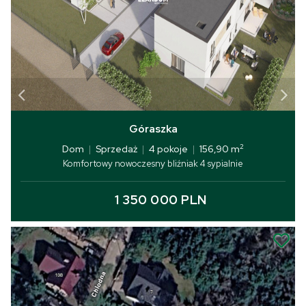
Góraszka
2
Dom
|
Sprzedaż
|
4 pokoje
|
156,90 m
Komfortowy nowoczesny bliźniak 4 sypialnie
1 350 000 PLN