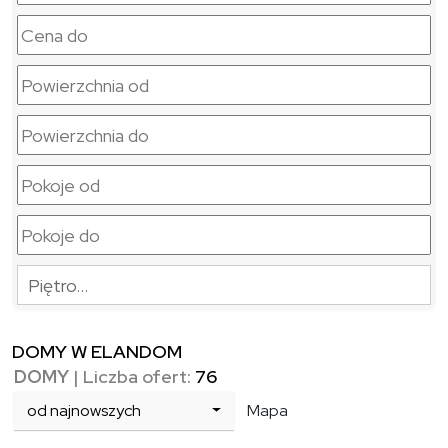
Piętro…
DOMY W ELANDOM
DOMY
| Liczba ofert:
76
od najnowszych
Mapa