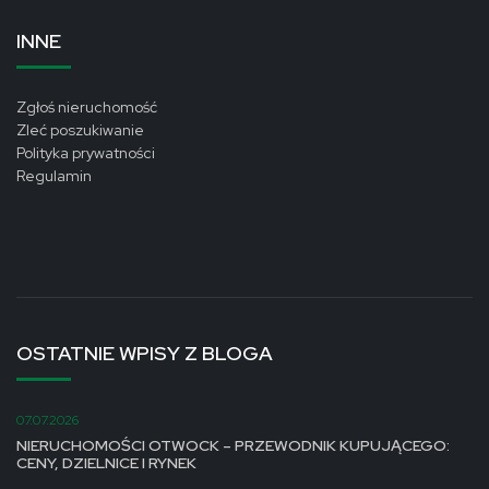
INNE
Zgłoś nieruchomość
Zleć poszukiwanie
Polityka prywatności
Regulamin
OSTATNIE WPISY Z BLOGA
07.07.2026
NIERUCHOMOŚCI OTWOCK – PRZEWODNIK KUPUJĄCEGO:
CENY, DZIELNICE I RYNEK