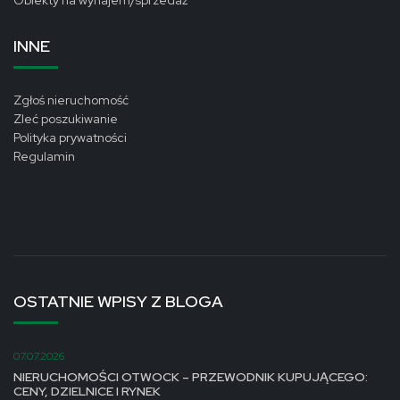
Obiekty na wynajem/sprzedaż
INNE
Zgłoś nieruchomość
Zleć poszukiwanie
Polityka prywatności
Regulamin
OSTATNIE WPISY Z BLOGA
07.07.2026
NIERUCHOMOŚCI OTWOCK – PRZEWODNIK KUPUJĄCEGO:
CENY, DZIELNICE I RYNEK