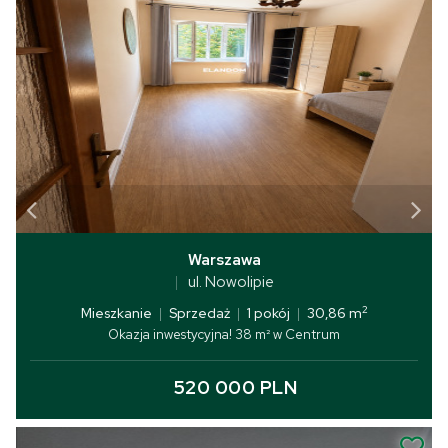
Warszawa
ul. Nowolipie
2
Mieszkanie
|
Sprzedaż
|
1 pokój
|
30,86 m
Okazja inwestycyjna! 38 m² w Centrum
520 000 PLN