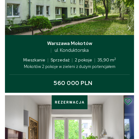
Warszawa Mokotów
ul. Konduktorska
2
Mieszkanie
|
Sprzedaż
|
2 pokoje
|
35,90 m
Mokotów 2 pokoje w zieleni z dużym potencjałem
560 000 PLN