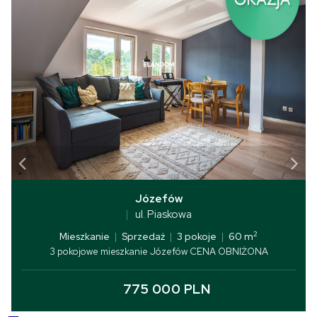
Józefów
ul. Piaskowa
2
Mieszkanie
|
Sprzedaż
|
3 pokoje
|
60 m
3 pokojowe mieszkanie Józefów CENA OBNIŻONA
775 000 PLN