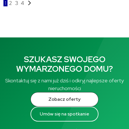
1
2
3
4
SZUKASZ SWOJEGO
WYMARZONEGO DOMU?
Skontaktuj się z nami już dziś i odkryj najlepsze oferty
nieruchomości
Zobacz oferty
Umów się na spotkanie