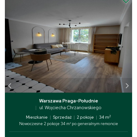
Warszawa Praga-Południe
ul. Wojciecha Chrzanowskiego
2
Mieszkanie
|
Sprzedaż
|
2 pokoje
|
34 m
Nowoczesne 2 pokoje 34 m² po generalnym remoncie