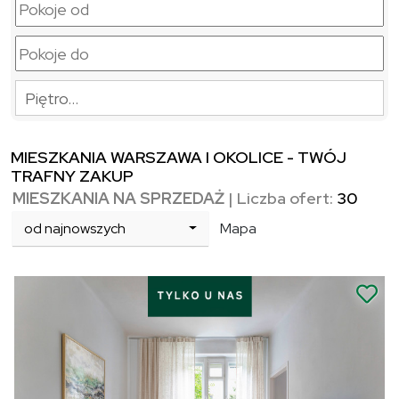
Piętro…
MIESZKANIA WARSZAWA I OKOLICE - TWÓJ
TRAFNY ZAKUP
MIESZKANIA NA SPRZEDAŻ
| Liczba ofert:
30
od najnowszych
Mapa