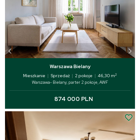
Warszawa Bielany
2
Mieszkanie
|
Sprzedaż
|
2 pokoje
|
46,30 m
Warszawa- Bielany, parter 2 pokoje, AWF
874 000 PLN