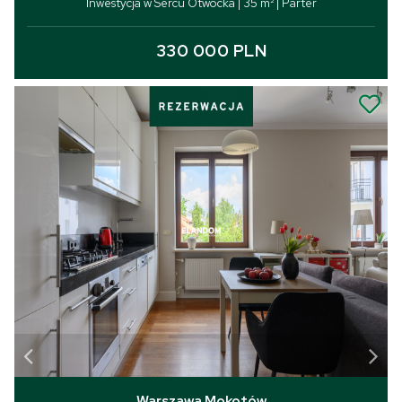
Inwestycja w Sercu Otwocka | 35 m² | Parter
330 000 PLN
Warszawa Mokotów