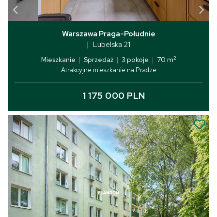
Warszawa Praga-Południe
Lubelska 21
2
Mieszkanie
|
Sprzedaż
|
3 pokoje
|
70 m
Atrakcyjne mieszkanie na Pradze
1 175 000 PLN