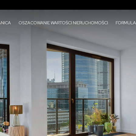
NICA
OSZACOWANIE WARTOŚCI NIERUCHOMOŚCI
FORMULA