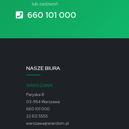
lub zadzwoń
660 101 000
NASZE BIURA
WARSZAWA
Paryska 8
03-954 Warszawa
660 101 000
22 612 5555
warszawa@elandom.pl