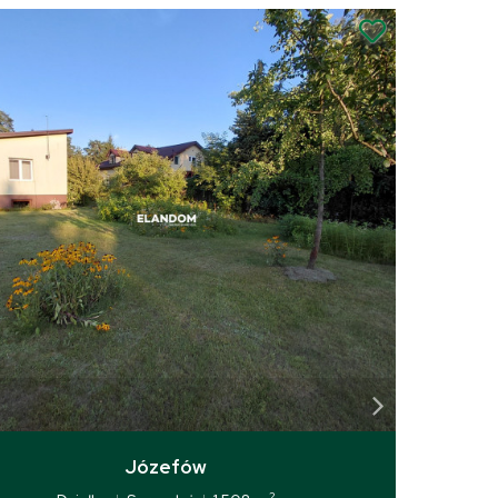
Józefów
2