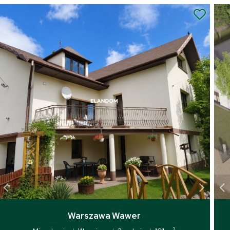
Warszawa Wawer
2