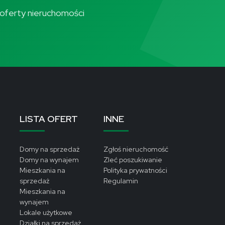
ze oferty nieruchomości
LISTA OFERT
INNE
Domy na sprzedaż
Zgłoś nieruchomość
Domy na wynajem
Zleć poszukiwanie
Mieszkania na
Polityka prywatności
sprzedaż
Regulamin
Mieszkania na
wynajem
Lokale użytkowe
Działki na sprzedaż