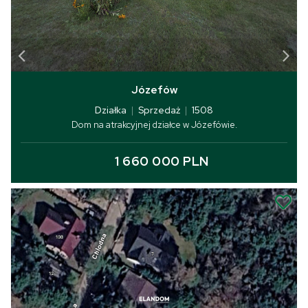
Józefów
Działka
|
Sprzedaż
|
1508
Dom na atrakcyjnej działce w Józefówie.
1 660 000 PLN