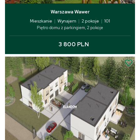
Warszawa Wawer
Mieszkanie
|
Wynajem
|
2 pokoje
|
101
Piętro domu z parkingiem, 2 pokoje
3 800 PLN