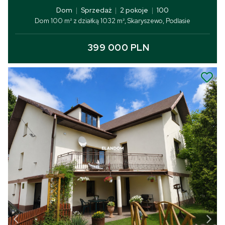
Dom
|
Sprzedaż
|
2 pokoje
|
100
Dom 100 m² z działką 1032 m², Skaryszewo, Podlasie
399 000 PLN