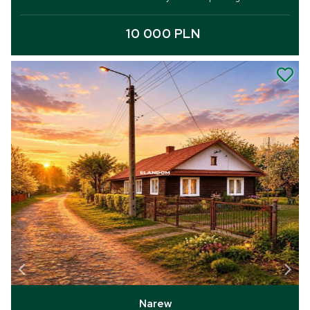
10 000 PLN
Narew