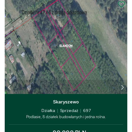
Skaryszewo
Działka
|
Sprzedaż
|
697
Podlasie, 8 działek budowlanych i jedna rolna.