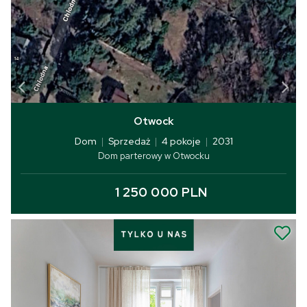
Otwock
Dom
|
Sprzedaż
|
4 pokoje
|
2031
Dom parterowy w Otwocku
1 250 000 PLN