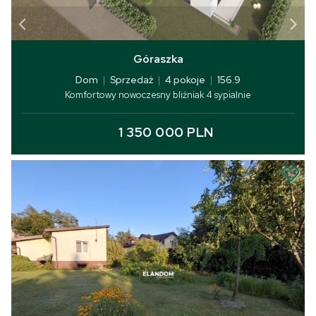
Góraszka
Dom
|
Sprzedaż
|
4 pokoje
|
156.9
Komfortowy nowoczesny bliźniak 4 sypialnie
1 350 000 PLN