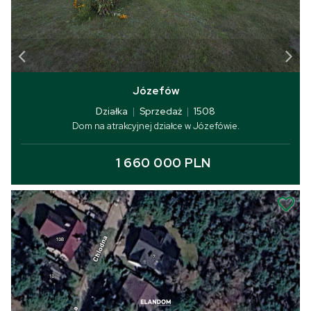
Józefów
Działka
|
Sprzedaż
|
1508
Dom na atrakcyjnej działce w Józefówie.
1 660 000 PLN