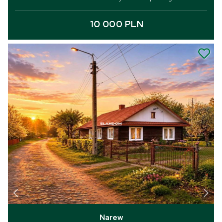
10 000 PLN
Narew