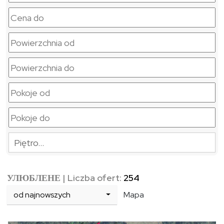
Piętro…
УЛЮБЛЕНЕ
| Liczba ofert:
254
od najnowszych
Mapa