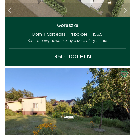
Góraszka
Dom
|
Sprzedaż
|
4 pokoje
|
156.9
Komfortowy nowoczesny bliźniak 4 sypialnie
1 350 000 PLN