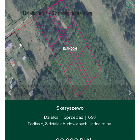
Skaryszewo
Działka
|
Sprzedaż
|
697
Podlasie, 8 działek budowlanych i jedna rolna.