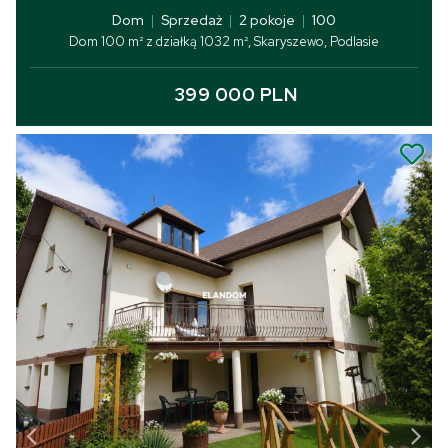
Dom
|
Sprzedaż
|
2 pokoje
|
100
Dom 100 m² z działką 1032 m², Skaryszewo, Podlasie
399 000 PLN