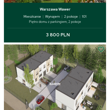
Warszawa Wawer
Mieszkanie
|
Wynajem
|
2 pokoje
|
101
Piętro domu z parkingiem, 2 pokoje
3 800 PLN