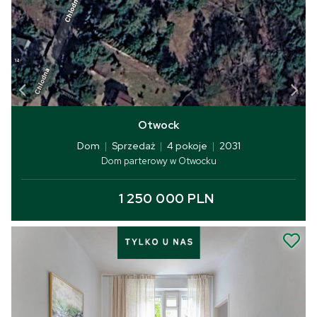
Otwock
Dom
|
Sprzedaż
|
4 pokoje
|
2031
Dom parterowy w Otwocku
1 250 000 PLN