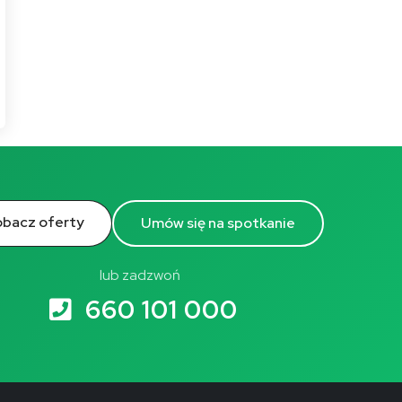
bacz oferty
Umów się na spotkanie
lub zadzwoń
660 101 000