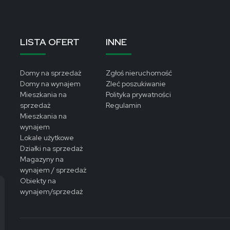
LISTA OFERT
INNE
Domy na sprzedaż
Zgłoś nieruchomość
Domy na wynajem
Zleć poszukiwanie
Mieszkania na
Polityka prywatności
sprzedaż
Regulamin
Mieszkania na
wynajem
Lokale użytkowe
Działki na sprzedaż
Magazyny na
wynajem / sprzedaż
Obiekty na
wynajem/sprzedaż