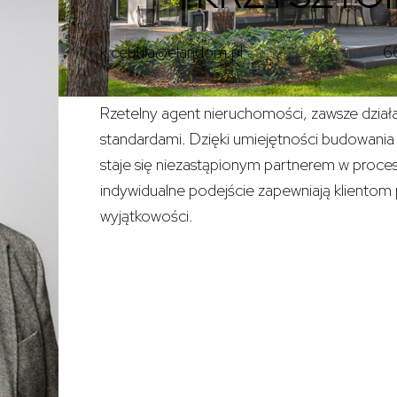
k.cebula@elandom.pl
6
Rzetelny agent nieruchomości, zawsze dział
standardami. Dzięki umiejętności budowania r
staje się niezastąpionym partnerem w proces
indywidualne podejście zapewniają klientom
wyjątkowości.