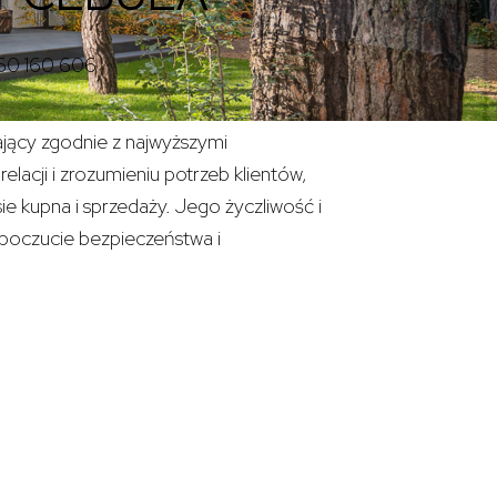
60 160 606
ający zgodnie z najwyższymi
elacji i zrozumieniu potrzeb klientów,
ie kupna i sprzedaży. Jego życzliwość i
 poczucie bezpieczeństwa i