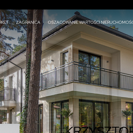
RKET
ZAGRANICA
OSZACOWANIE WARTOŚCI NIERUCHOMOŚC
KRZYSZTO