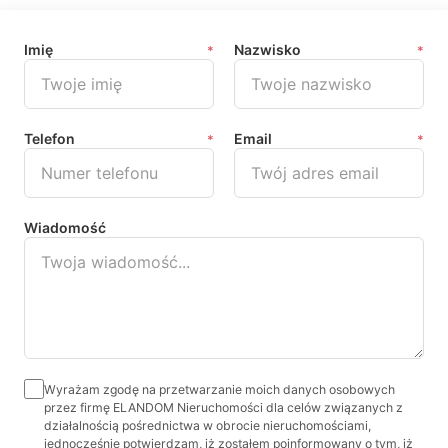
Imię
Nazwisko
*
*
Telefon
Email
*
*
Wiadomość
Wyrażam zgodę na przetwarzanie moich danych osobowych
przez firmę ELANDOM Nieruchomości dla celów związanych z
działalnością pośrednictwa w obrocie nieruchomościami,
jednocześnie potwierdzam, iż zostałem poinformowany o tym, iż