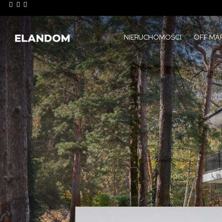
NIERUCHOMOŚCI
OFF MA