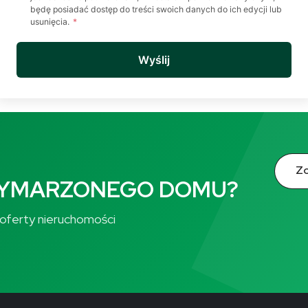
będę posiadać dostęp do treści swoich danych do ich edycji lub
usunięcia.
*
Wyślij
Zo
WYMARZONEGO DOMU?
ze oferty nieruchomości