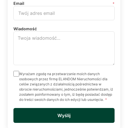
Email
*
Wiadomość
Wyrażam zgodę na przetwarzanie moich danych
osobowych przez firmę ELANDOM Nieruchomości dla
celów związanych z działalnością pośrednictwa w
obrocie nieruchomościami, jednocześnie potwierdzam, iż
zostałem poinformowany o tym, iż będę posiadać dostęp
do treści swoich danych do ich edycji lub usunięcia.
*
Wyślij