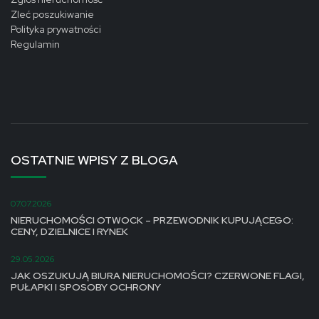
Zleć poszukiwanie
Polityka prywatności
Regulamin
OSTATNIE WPISY Z BLOGA
07.07.2026
NIERUCHOMOŚCI OTWOCK – PRZEWODNIK KUPUJĄCEGO:
CENY, DZIELNICE I RYNEK
29.05.2026
JAK OSZUKUJĄ BIURA NIERUCHOMOŚCI? CZERWONE FLAGI,
PUŁAPKI I SPOSOBY OCHRONY