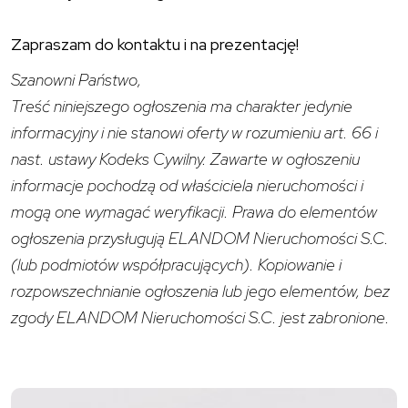
Zapraszam do kontaktu i na prezentację!
Szanowni Państwo,
Treść niniejszego ogłoszenia ma charakter jedynie
informacyjny i nie stanowi oferty w rozumieniu art. 66 i
nast. ustawy Kodeks Cywilny. Zawarte w ogłoszeniu
informacje pochodzą od właściciela nieruchomości i
mogą one wymagać weryfikacji. Prawa do elementów
ogłoszenia przysługują ELANDOM Nieruchomości S.C.
(lub podmiotów współpracujących). Kopiowanie i
rozpowszechnianie ogłoszenia lub jego elementów, bez
zgody ELANDOM Nieruchomości S.C. jest zabronione.