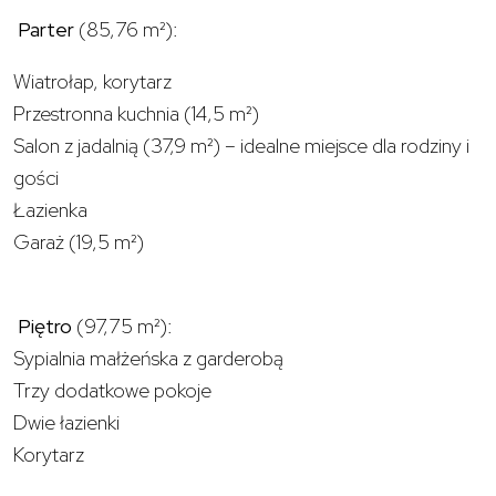
Parter
(85,76 m²):
Wiatrołap, korytarz
Przestronna kuchnia (14,5 m²)
Salon z jadalnią (37,9 m²) – idealne miejsce dla rodziny i
gości
Łazienka
Garaż (19,5 m²)
Piętro
(97,75 m²):
Sypialnia małżeńska z garderobą
Trzy dodatkowe pokoje
Dwie łazienki
Korytarz