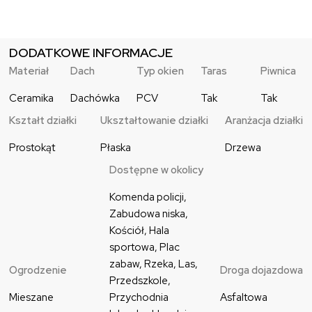
DODATKOWE INFORMACJE
Materiał
Dach
Typ okien
Taras
Piwnica
Ceramika
Dachówka
PCV
Tak
Tak
Kształt działki
Ukształtowanie działki
Aranżacja działki
Prostokąt
Płaska
Drzewa
Dostępne w okolicy
Komenda policji, 
Zabudowa niska, 
Kościół, Hala 
sportowa, Plac 
zabaw, Rzeka, Las, 
Ogrodzenie
Droga dojazdowa
Przedszkole, 
Mieszane
Przychodnia 
Asfaltowa