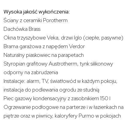
Wysoka jakość wykończenia:
Ściany z ceramiki Porotherm
Dachówka Brass
Okna trzyszybowe Veka, drzwi Iglo (ciepłe, pasywne)
Brama garażowa z napędem Verdor
Naturalny piaskowiec na parapetach
Styropian grafitowy Austrotherm, tynk silikonowy
odporny na zabrudzenia
Instalacje: alarm, TV, światłowód w każdym pokoju,
instalacja do podlewania ogrodu ze studnią
Piec gazowy kondensacyjny z zasobnikiem 150 l
Ogrzewanie podłogowe na parterze i w łazienkach na
piętrze oraz w piwnicy, kaloryfery Purmo w pokojach