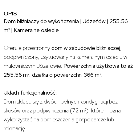
OPIS
Dom bliźniaczy do wykończenia | Józefów | 255,56
m² | Kameralne osiedle
Oferuję przestronny
dom w zabudowie bliźniaczej
,
podpiwniczony, usytuowany na kameralnym osiedlu w
malowniczym Józefowie.
Powierzchnia użytkowa to aż
255,56 m², działka o powierzchni 366 m².
Układ i funkcjonalność:
Dom składa się z dwóch pełnych kondygnacji bez
skosów oraz podpiwniczenia (72 m²), które można
wykorzystać na pomieszczenia gospodarcze lub
rekreację.