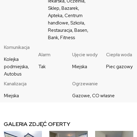
lekarska, Uczelnia, 
Sklep, Bazarek, 
Apteka, Centrum 
handlowe, Szkoła, 
Restauracja, Basen, 
Bank, Fitness
Komunikacja
Alarm
Ujęcie wody
Ciepła woda
Kolejka 
podmiejska, 
Tak
Miejska
Piec gazowy
Autobus
Kanalizacja
Ogrzewanie
Miejska
Gazowe, CO własne
GALERIA ZDJĘĆ OFERTY