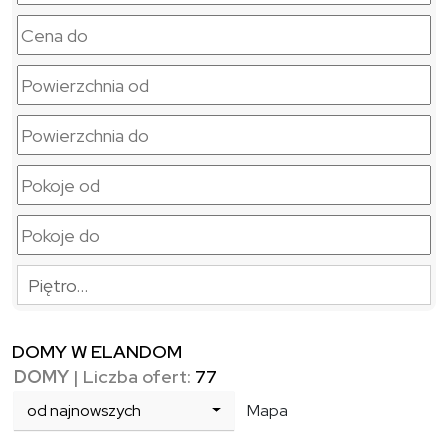
Piętro…
DOMY W ELANDOM
DOMY
| Liczba ofert:
77
od najnowszych
Mapa