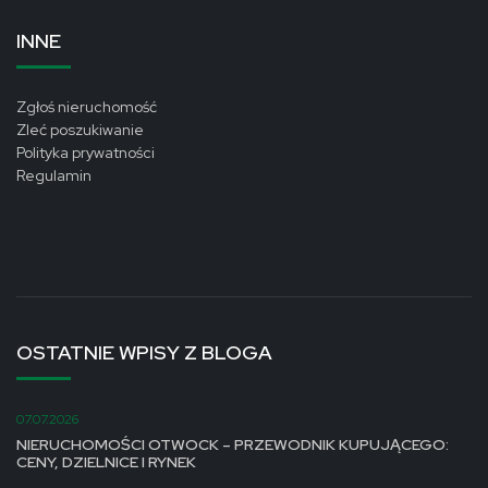
INNE
Zgłoś nieruchomość
Zleć poszukiwanie
Polityka prywatności
Regulamin
OSTATNIE WPISY Z BLOGA
07.07.2026
NIERUCHOMOŚCI OTWOCK – PRZEWODNIK KUPUJĄCEGO:
CENY, DZIELNICE I RYNEK