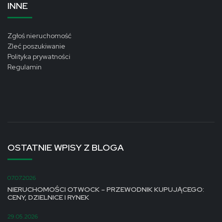
INNE
Zgłoś nieruchomość
Zleć poszukiwanie
Polityka prywatności
Regulamin
OSTATNIE WPISY Z BLOGA
07.07.2026
NIERUCHOMOŚCI OTWOCK – PRZEWODNIK KUPUJĄCEGO:
CENY, DZIELNICE I RYNEK
29.05.2026