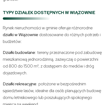
TYPY DZIAŁEK DOSTĘPNYCH W WIĄZOWNIE
Rynek nieruchomości w gminie oferuje różnorodne
działki w Wiązownie
dostosowane do różnych potrzeb i
budżetów:
Działki budowlane
: tereny przeznaczone pod zabudowę
mieszkaniową jednorodzinną, zazwyczaj o powierzchni
od 800 do 1500 m², z dostępem do mediów i dróg
dojazdowych.
Działki rekreacyjne
: położone w bezpośrednim
sąsiedztwie lasów, idealne dla osób planujących budowę
domu letniskowego lub poszukujących spokojnego
miejsca na weekend.