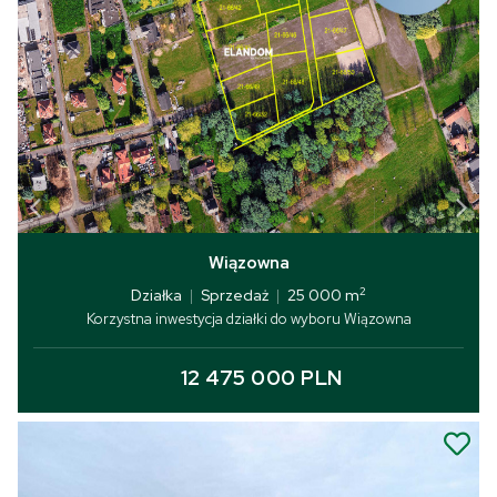
Wiązowna
2
Działka
|
Sprzedaż
|
25 000 m
Korzystna inwestycja działki do wyboru Wiązowna
12 475 000 PLN