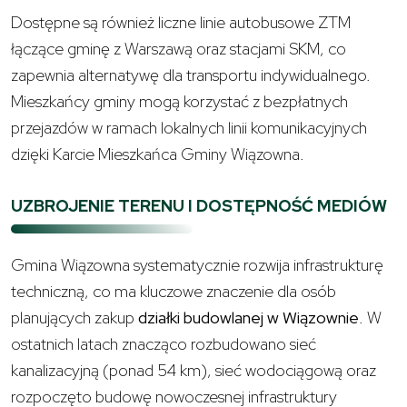
Dostępne są również liczne linie autobusowe ZTM
łączące gminę z Warszawą oraz stacjami SKM, co
zapewnia alternatywę dla transportu indywidualnego.
Mieszkańcy gminy mogą korzystać z bezpłatnych
przejazdów w ramach lokalnych linii komunikacyjnych
dzięki Karcie Mieszkańca Gminy Wiązowna.
UZBROJENIE TERENU I DOSTĘPNOŚĆ MEDIÓW
Gmina Wiązowna systematycznie rozwija infrastrukturę
techniczną, co ma kluczowe znaczenie dla osób
planujących zakup
działki budowlanej w Wiązownie
. W
ostatnich latach znacząco rozbudowano sieć
kanalizacyjną (ponad 54 km), sieć wodociągową oraz
rozpoczęto budowę nowoczesnej infrastruktury