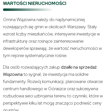
WARTOŚCI NIERUCHOMOŚCI
Gmina Wiązowna należy do najdynamiczniej
rozwijających się gmin w okolicach Warszawy. Stały
wzrost liczby mieszkańców, intensywne inwestycje w
infrastrukturę oraz rosnące zainteresowanie
deweloperów sprawiają, że wartość nieruchomości w
tym rejonie systematycznie rośnie.
Dla osób rozważających zakup
działki na sprzedaż
Wiązowna
to sygnał, że inwestycja ma solidne
fundamenty. Rozwój komunikacji, planowane otwarcie
centrum handlowego w Góraszce oraz sukcesywna
rozbudowa sieci uzbrojenia terenu to czynniki, które w
perspektywie kilku lat mogą znacząco podnieść ceny
gruntów.