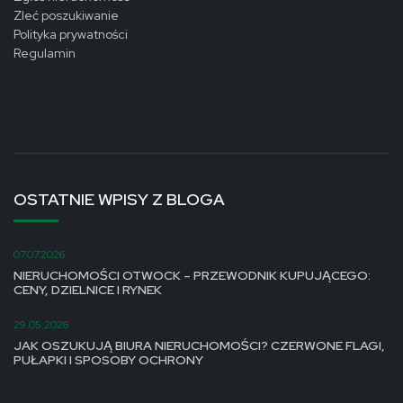
Zleć poszukiwanie
Polityka prywatności
Regulamin
OSTATNIE WPISY Z BLOGA
07.07.2026
NIERUCHOMOŚCI OTWOCK – PRZEWODNIK KUPUJĄCEGO:
CENY, DZIELNICE I RYNEK
29.05.2026
JAK OSZUKUJĄ BIURA NIERUCHOMOŚCI? CZERWONE FLAGI,
PUŁAPKI I SPOSOBY OCHRONY