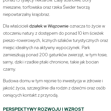
mieszane, torfowiska oraz rzeka Świder tworzą
niepowtarzalny krajobraz.
Dla właścicieli
działek w Wiązownie
oznacza to życie w
otoczeniu natury z dostępem do ponad 10 km ścieżek
pieszo-rowerowych, licznych szlaków turystycznych oraz
miejsc idealnych na aktywny wypoczynek. Park
zamieszkują ponad 200 gatunków zwierząt, w tym łosie,
sarny, dziki i rzadkie ptaki chronione, takie jak bocian
czarny.
Budowa domu w tym rejonie to inwestycja w zdrowie i
jakość życia, szczególnie dla rodzin z dziećmi oraz osób
ceniących kontakt z przyrodą.
PERSPEKTYWY ROZWOJU I WZROST