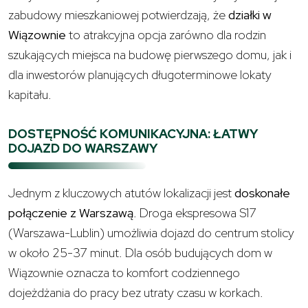
zabudowy mieszkaniowej potwierdzają, że
działki w
Wiązownie
to atrakcyjna opcja zarówno dla rodzin
szukających miejsca na budowę pierwszego domu, jak i
dla inwestorów planujących długoterminowe lokaty
kapitału.
DOSTĘPNOŚĆ KOMUNIKACYJNA: ŁATWY
DOJAZD DO WARSZAWY
Jednym z kluczowych atutów lokalizacji jest
doskonałe
połączenie z Warszawą
. Droga ekspresowa S17
(Warszawa-Lublin) umożliwia dojazd do centrum stolicy
w około 25-37 minut. Dla osób budujących dom w
Wiązownie oznacza to komfort codziennego
dojeżdżania do pracy bez utraty czasu w korkach.