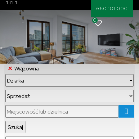
660 101 000
0
Wiązowna
mapa