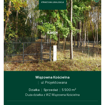
Wiązowna Kościelna
ul. Projektowana
2
Działka
|
Sprzedaż
|
5 500 m
Duża działka z WZ Wiązowna Kościelna