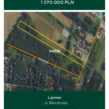
1 370 000 PLN
Lipowo
ul. Wierzbowa