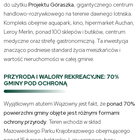
do użytku
Projektu Góraszka
, gigantycznego centrum
handlowo-rozrywkowego na terenie dawnego lotniska.
Kompleks obejmie aquapark, kino, hipermarket Auchan,
Leroy Merlin, ponad 100 sklepów i butików, centrum
medyczne oraz strefę gastronomiczną. Ta inwestycja
znacząco podniesie standard życia mieszkańców i
wartość nieruchomości w całej gminie.
PRZYRODA I WALORY REKREACYJNE: 70%
GMINY POD OCHRONĄ
Wyjątkowym atutem Wiązowny jest fakt, że
ponad 70%
powierzchni gminy objęte jest różnymi formami
ochrony przyrody
. Teren wchodzi w skład
Mazowieckiego Parku Krajobrazowego obejmującego
ponad 15 tysięcy hektarów. Lasy sosnowe, bory