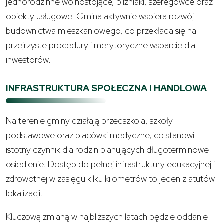
jednorodzinne wolnostojące, bliźniaki, szeregowce oraz
obiekty usługowe. Gmina aktywnie wspiera rozwój
budownictwa mieszkaniowego, co przekłada się na
przejrzyste procedury i merytoryczne wsparcie dla
inwestorów.
INFRASTRUKTURA SPOŁECZNA I HANDLOWA
Na terenie gminy działają przedszkola, szkoły
podstawowe oraz placówki medyczne, co stanowi
istotny czynnik dla rodzin planujących długoterminowe
osiedlenie. Dostęp do pełnej infrastruktury edukacyjnej i
zdrowotnej w zasięgu kilku kilometrów to jeden z atutów
lokalizacji.
Kluczową zmianą w najbliższych latach będzie oddanie