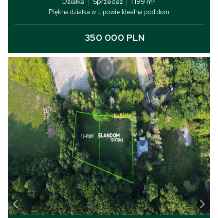
Działka
|
Sprzedaż
|
1 199 m
Piękna działka w Lipowie Idealna pod dom
350 000 PLN