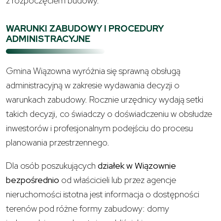
z rozpoczęciem budowy.
WARUNKI ZABUDOWY I PROCEDURY
ADMINISTRACYJNE
Gmina Wiązowna wyróżnia się sprawną obsługą
administracyjną w zakresie wydawania decyzji o
warunkach zabudowy. Rocznie urzędnicy wydają setki
takich decyzji, co świadczy o doświadczeniu w obsłudze
inwestorów i profesjonalnym podejściu do procesu
planowania przestrzennego.
Dla osób poszukujących
działek w Wiązownie
bezpośrednio
od właścicieli lub przez agencje
nieruchomości istotna jest informacja o dostępności
terenów pod różne formy zabudowy: domy