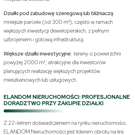
Działki pod zabudowę szeregową lub bliźniaczą
:
mniejsze parcele (od 300 m²), często w ramach
większych inwestycji deweloperskich, z pełnym
uzbrojeniem i gotową infrastrukturą.
Większe działki inwestycyjne
: tereny o powierzchni
powyżej 2000 m², atrakcyjne dla inwestorów
planujących realizację większych projektów
mieszkaniowych lub usługowych.
ELANDOM NIERUCHOMOŚCI: PROFESJONALNE
DORADZTWO PRZY ZAKUPIE DZIAŁKI
Z 22-letnim doświadczeniem na rynku nieruchomości,
ELANDOM Nieruchomości jest liderem obrotu na linii