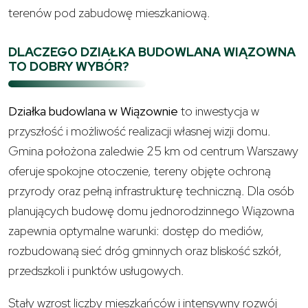
terenów pod zabudowę mieszkaniową.
DLACZEGO DZIAŁKA BUDOWLANA WIĄZOWNA
TO DOBRY WYBÓR?
Działka budowlana w Wiązownie
to inwestycja w
przyszłość i możliwość realizacji własnej wizji domu.
Gmina położona zaledwie 25 km od centrum Warszawy
oferuje spokojne otoczenie, tereny objęte ochroną
przyrody oraz pełną infrastrukturę techniczną. Dla osób
planujących budowę domu jednorodzinnego Wiązowna
zapewnia optymalne warunki: dostęp do mediów,
rozbudowaną sieć dróg gminnych oraz bliskość szkół,
przedszkoli i punktów usługowych.
Stały wzrost liczby mieszkańców i intensywny rozwój