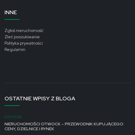
INNE
Zgłoś nieruchomość
Zleć poszukiwanie
Polityka prywatności
Regulamin
OSTATNIE WPISY Z BLOGA
07.07.2026
NIERUCHOMOŚCI OTWOCK – PRZEWODNIK KUPUJĄCEGO:
CENY, DZIELNICE I RYNEK