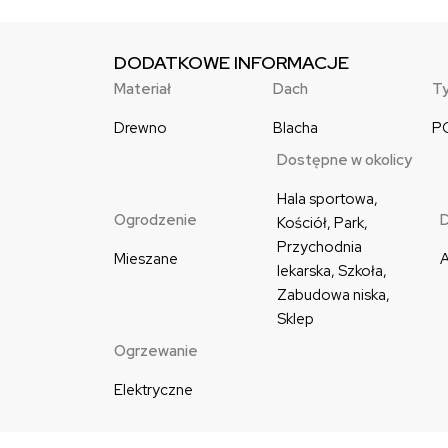
DODATKOWE INFORMACJE
Materiał
Dach
Ty
Drewno
Blacha
P
Dostępne w okolicy
Hala sportowa, 
Ogrodzenie
D
Kościół, Park, 
Przychodnia 
Mieszane
A
lekarska, Szkoła, 
Zabudowa niska, 
Sklep
Ogrzewanie
Elektryczne