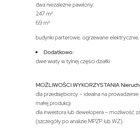
dwa niezależne pawilony:
247 m²
69 m²
budynki parterowe, ogrzewane elektrycznie, 
Dodatkowo:
dwie wiaty w tylnej części działki
MOŻLIWOŚCI WYKORZYSTANIA Nieruchom
dla przedsiębiorcy – idealna na prowadzenie
małej produkcji
dla inwestora lub dewelopera – możliwość
(szczegóły po analizie MPZP lub WZ)