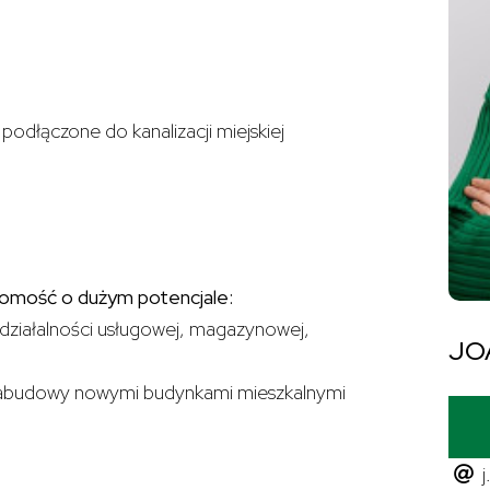
podłączone do kanalizacji miejskiej
ość o dużym potencjale:
 działalności usługowej, magazynowej,
JO
 zabudowy nowymi budynkami mieszkalnymi
j