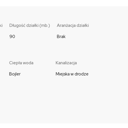
ki
Długość działki (mb.)
Aranżacja działki
90
Brak
Ciepła woda
Kanalizacja
Bojler
Miejska w drodze