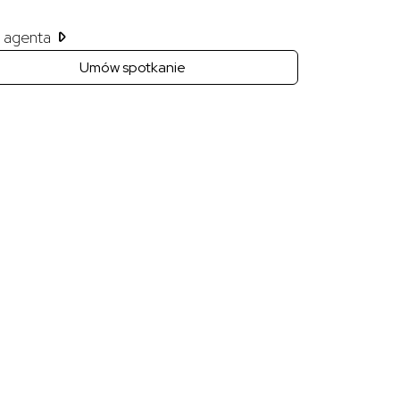
il agenta
Umów spotkanie