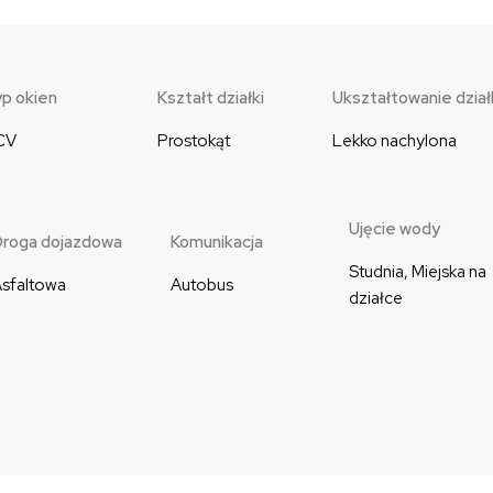
p okien
Kształt działki
Ukształtowanie dział
CV
Prostokąt
Lekko nachylona
Ujęcie wody
roga dojazdowa
Komunikacja
Studnia, Miejska na 
sfaltowa
Autobus
działce