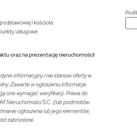
Prof
podstawowej i kościoła
 punkty usługowe
ktu oraz na prezentację nieruchomości!
dynie informacyjny i nie stanowi oferty w
wilny. Zawarte w ogłoszeniu informacje
gą one wymagać weryfikacji. Prawa do
M Nieruchomości S.C. (lub podmiotów
hnianie ogłoszenia lub jego elementów,
st zabronione.