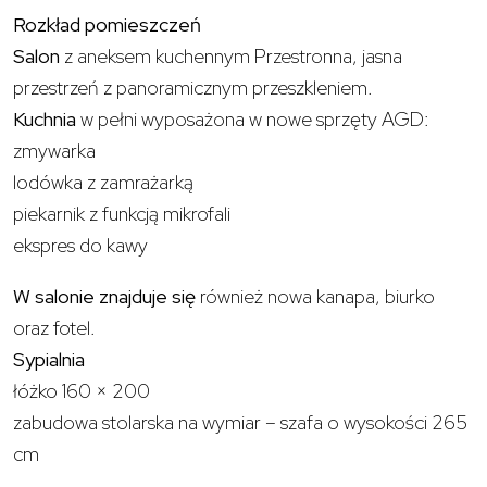
Rozkład pomieszczeń
Salon
z aneksem kuchennym Przestronna, jasna
przestrzeń z panoramicznym przeszkleniem.
Kuchnia
w pełni wyposażona w nowe sprzęty AGD:
zmywarka
lodówka z zamrażarką
piekarnik z funkcją mikrofali
ekspres do kawy
W salonie znajduje się
również nowa kanapa, biurko
oraz fotel.
Sypialnia
łóżko 160 × 200
zabudowa stolarska na wymiar – szafa o wysokości 265
cm