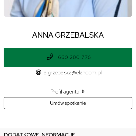
ANNA GRZEBALSKA
660 280 776
a.grzebalska@elandom.pl
Profil agenta
Umów spotkanie
DODATKOWE INFORMACJE