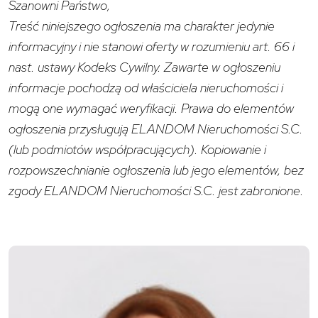
Szanowni Państwo,
Treść niniejszego ogłoszenia ma charakter jedynie
informacyjny i nie stanowi oferty w rozumieniu art. 66 i
nast. ustawy Kodeks Cywilny. Zawarte w ogłoszeniu
informacje pochodzą od właściciela nieruchomości i
mogą one wymagać weryfikacji. Prawa do elementów
ogłoszenia przysługują ELANDOM Nieruchomości S.C.
(lub podmiotów współpracujących). Kopiowanie i
rozpowszechnianie ogłoszenia lub jego elementów, bez
zgody ELANDOM Nieruchomości S.C. jest zabronione.