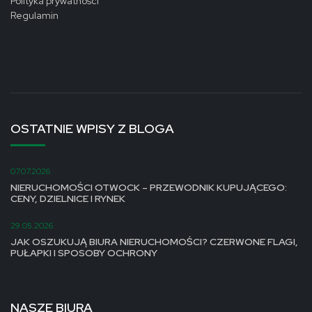
Polityka prywatności
Regulamin
OSTATNIE WPISY Z BLOGA
07.07.2026
NIERUCHOMOŚCI OTWOCK – PRZEWODNIK KUPUJĄCEGO:
CENY, DZIELNICE I RYNEK
29.05.2026
JAK OSZUKUJĄ BIURA NIERUCHOMOŚCI? CZERWONE FLAGI,
PUŁAPKI I SPOSOBY OCHRONY
NASZE BIURA