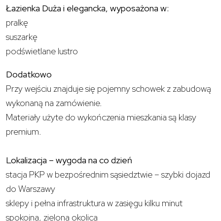
Łazienka Duża i elegancka, wyposażona w:
pralkę
suszarkę
podświetlane lustro
Dodatkowo
Przy wejściu znajduje się pojemny schowek z zabudową
wykonaną na zamówienie.
Materiały użyte do wykończenia mieszkania są klasy
premium.
Lokalizacja – wygoda na co dzień
stacja PKP w bezpośrednim sąsiedztwie – szybki dojazd
do Warszawy
sklepy i pełna infrastruktura w zasięgu kilku minut
spokojna, zielona okolica