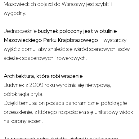
Mazowieckich dojazd do Warszawy jest szybki i
wygodny.
Jednocześnie
budynek położony jest w otulinie
Mazowieckiego Parku Krajobrazowego
– wystarczy
wyjść z domu, aby znaleźć się wśród sosnowych lasów,
ścieżek spacerowych i rowerowych.
Architektura, która robi wrażenie
Budynek z 2009 roku wyróżnia się nietypową,
półokrągłą bryłą.
Dzięki temu salon posiada panoramiczne, półokrągłe
przeszklenie, z którego rozpościera się unikatowy widok
na korony sosen.
To przestrzeń pełna światła, zieleni i wyjątkowego