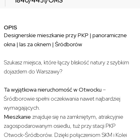
1840/4451/OMS
OPIS
Designerskie mieszkanie przy PKP | panoramiczne
okna | las za oknem | Śródborów
Szukasz miejsca, które łączy bliskość natury z szybkim
dojazdem do Warszawy?
Ta wyjątkowa nieruchomość w Otwocku
–
Śródborowie spełni oczekiwania nawet najbardziej
wymagających.
Mieszkanie
znajduje się na zamkniętym, atrakcyjnie
zagospodarowanym osiedlu, tuż przy stacji PKP
Otwock-Śródborów. Dzięki połączeniom SKM i Kolei