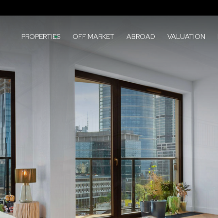
PROPERTIES
OFF MARKET
ABROAD
VALUATION