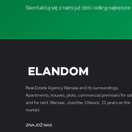
Skontaktuj się z nami już dziś i odkryj najleps
Real Estate Agency Warsaw and its surroundings.
Apartments, houses, plots, commercial premises for sa
and for rent. Warsaw, Józefów, Otwock. 22 years on the
market.
ZNAJDŹ NAS