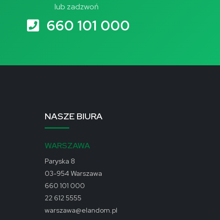
lub zadzwoń
660 101 000
NASZE BIURA
WARSZAWA
Paryska 8
03-954 Warszawa
660 101 000
22 612 5555
warszawa@elandom.pl