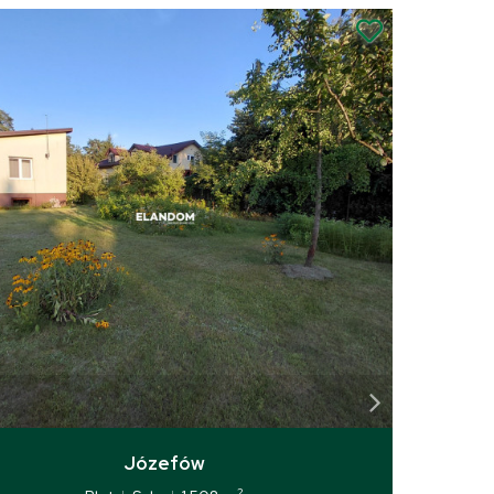
Józefów
2