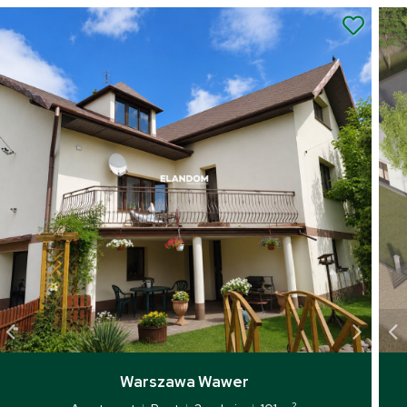
Warszawa Wawer
2