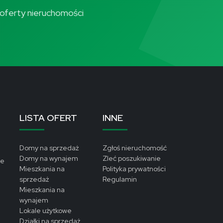
ze oferty nieruchomości
LISTA OFERT
INNE
Domy na sprzedaż
Zgłoś nieruchomość
Domy na wynajem
Zleć poszukiwanie
le
Mieszkania na
Polityka prywatności
sprzedaż
Regulamin
Mieszkania na
wynajem
Lokale użytkowe
Działki na sprzedaż