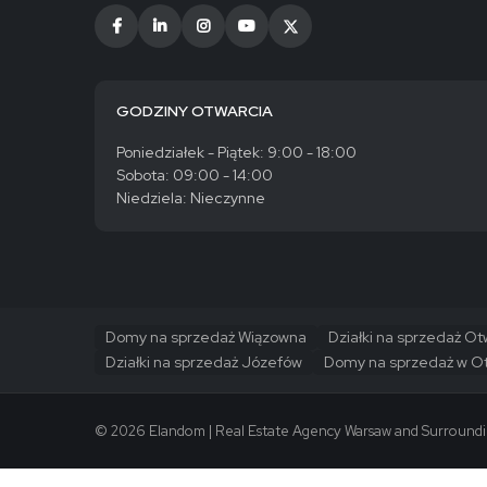
GODZINY OTWARCIA
Poniedziałek - Piątek: 9:00 - 18:00
Sobota: 09:00 - 14:00
Niedziela: Nieczynne
Domy na sprzedaż Wiązowna
Działki na sprzedaż O
Działki na sprzedaż Józefów
Domy na sprzedaż w O
© 2026 Elandom | Real Estate Agency Warsaw and Surroundin